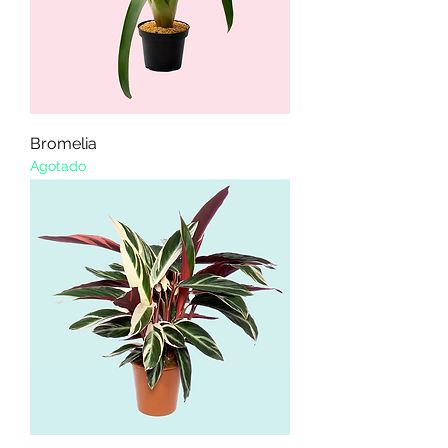
Bromelia
Agotado