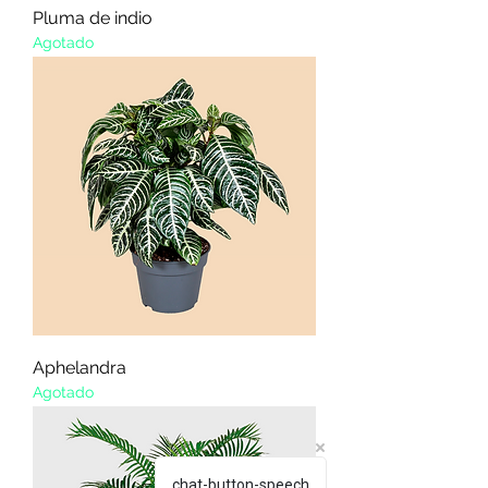
Pluma de indio
Agotado
Aphelandra
Agotado
chat-button-speech