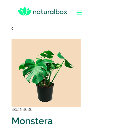
SKU: NB036
Monstera