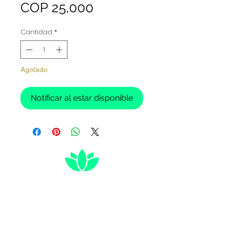
Precio
COP 25,000
Cantidad
*
Agotado
Notificar al estar disponible