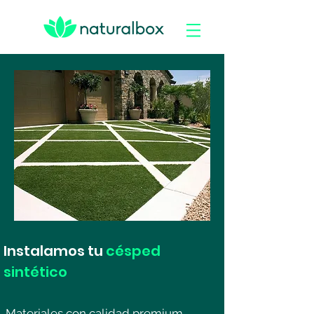
Instalamos tu
césped
sintético
Materiales con calidad premium