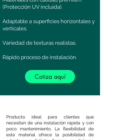
(Protección UV incluida).
Adaptable a superficies horizontales y
verticales.
Variedad de texturas realistas.
​Rápido proceso de instalación.
Cotiza aquí
Producto ideal para clientes que
necesitan de una instalación rápida y con
poco mantenimiento. La flexibilidad de
este material ofrece la posibilidad de