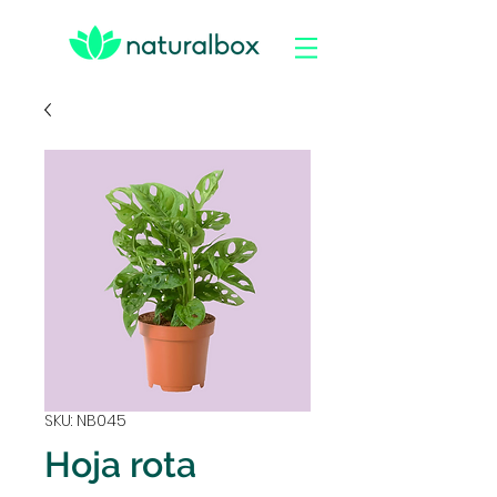
SKU: NB045
Hoja rota