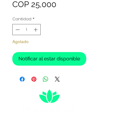
Precio
COP 25,000
Cantidad
*
Agotado
Notificar al estar disponible