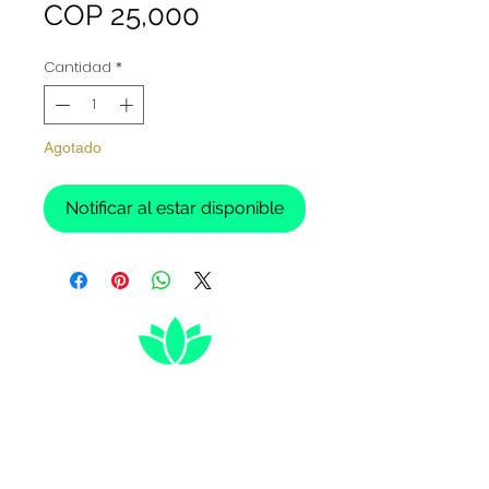
Precio
COP 25,000
Cantidad
*
Agotado
Notificar al estar disponible