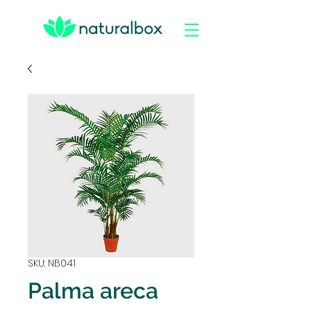
SKU: NB041
Palma areca