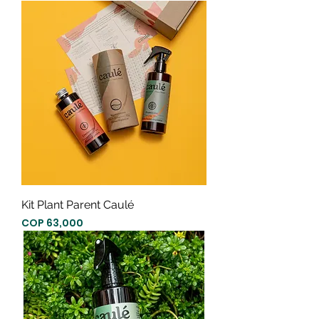
Kit Plant Parent Caulé
Precio
COP 63,000