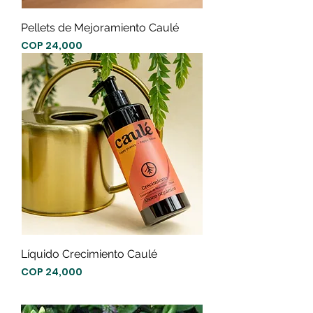
Pellets de Mejoramiento Caulé
Precio
COP 24,000
Líquido Crecimiento Caulé
Precio
COP 24,000