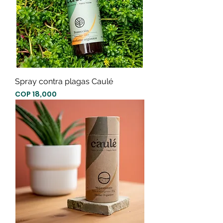
Spray contra plagas Caulé
Precio
COP 18,000