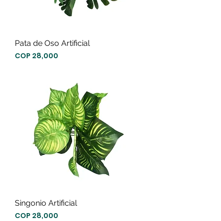
Pata de Oso Artificial
Precio
COP 28,000
Singonio Artificial
Precio
COP 28,000