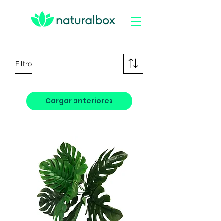
Filtro
Cargar anteriores