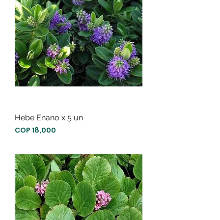
Hebe Enano x 5 un
Precio
COP 18,000