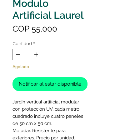
Modulo
Artificial Laurel
Precio
COP 55,000
Cantidad
*
Agotado
Notificar al estar disponible
Jardín vertical artificial modular
con protección UV, cada metro
cuadrado incluye cuatro paneles
de 50 cm x 50 cm.
Moludar. Resistente para
exteriores. Precio por unidad.