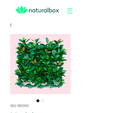
SKU: NB006