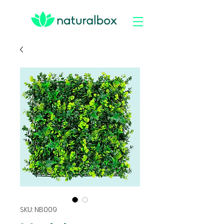
SKU: NB009