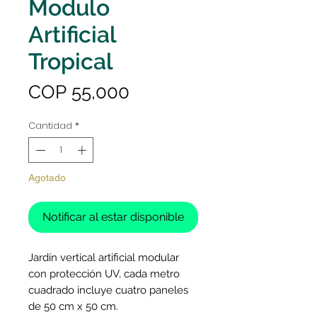
Modulo
Artificial
Tropical
Precio
COP 55,000
Cantidad
*
Agotado
Notificar al estar disponible
Jardín vertical artificial modular
con protección UV, cada metro
cuadrado incluye cuatro paneles
de 50 cm x 50 cm.