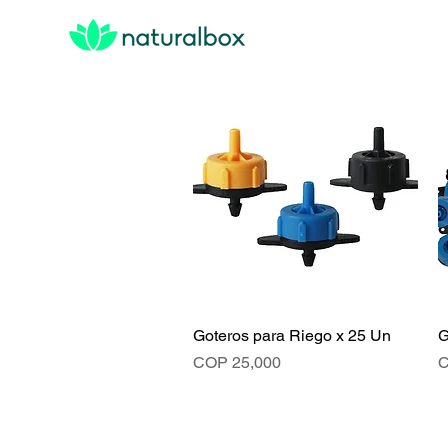
Goteros para Riego x 25 Un
Vista rápida
G
Precio
P
COP 25,000
C