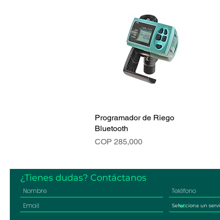
Programador de Riego
Vista rápida
Bluetooth
Precio
COP 285,000
¿Tienes dudas? Contáctanos