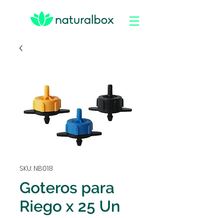
SKU: NB018
Goteros para
Riego x 25 Un