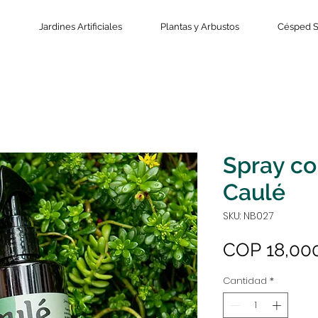
Jardines Artificiales
Plantas y Arbustos
Césped S
Spray co
Caulé
SKU: NB027
COP 18,00
Cantidad
*