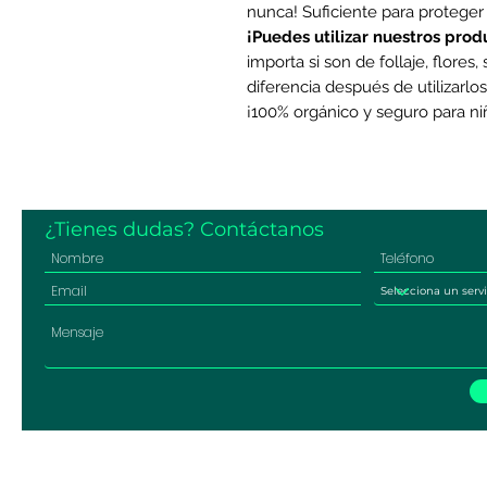
nunca! Suficiente para proteger
¡Puedes utilizar nuestros prod
importa si son de follaje, flores
diferencia después de utilizarlos
¡100% orgánico y seguro para n
¿Tienes dudas? Contáctanos
© 2026 Naturalbox SAS. Todas las fotos 