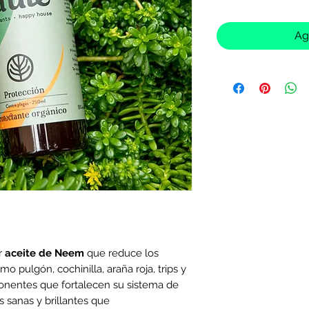
Ag
r
aceite de Neem
que reduce los
o pulgón, cochinilla, araña roja, trips y
onentes que fortalecen su sistema de
s sanas y brillantes que