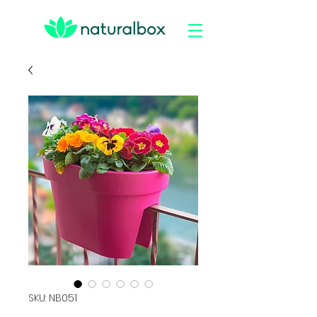
SKU: NB051