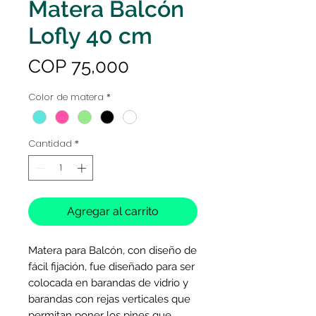
Matera Balcón
Lofly 40 cm
Precio
COP 75,000
Color de matera
*
Cantidad
*
Agregar al carrito
Matera para Balcón, con diseño de
fácil fijación, fue diseñado para ser
colocada en barandas de vidrio y
barandas con rejas verticales que
permitan poner los pines que