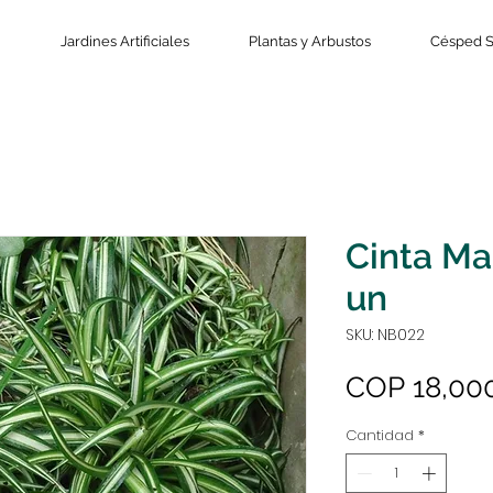
Jardines Artificiales
Plantas y Arbustos
Césped S
Cinta Ma
un
SKU: NB022
COP 18,00
Cantidad
*