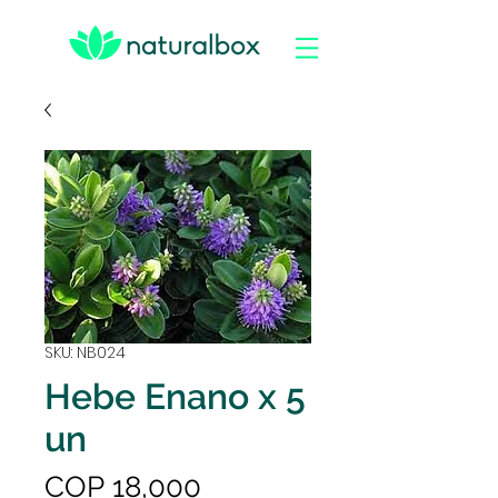
SKU: NB024
Hebe Enano x 5
un
Precio
COP 18,000