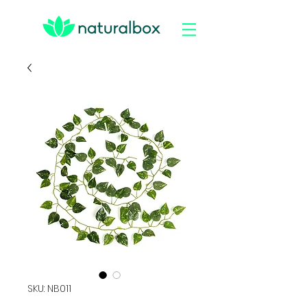
SKU: NB011