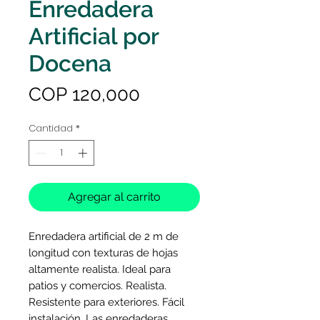
Enredadera
Artificial por
Docena
Precio
COP 120,000
Cantidad
*
Agregar al carrito
Enredadera artificial de 2 m de
longitud con texturas de hojas
altamente realista. Ideal para
patios y comercios. Realista.
Resistente para exteriores. Fácil
instalación. Las enredaderas