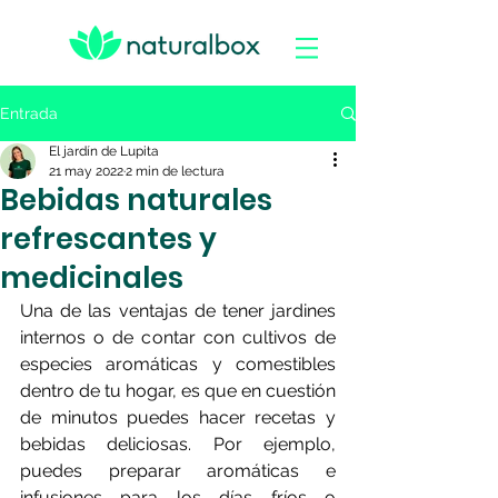
Entrada
El jardín de Lupita
21 may 2022
2 min de lectura
Bebidas naturales
refrescantes y
medicinales
Una de las ventajas de tener jardines 
internos o de contar con cultivos de 
especies aromáticas y comestibles 
dentro de tu hogar, es que en cuestión 
de minutos puedes hacer recetas y 
bebidas deliciosas. Por ejemplo, 
puedes preparar aromáticas e 
infusiones para los días fríos o 