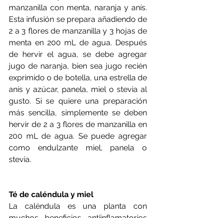
manzanilla con menta, naranja y anís. 
Esta infusión se prepara añadiendo de 
2 a 3 flores de manzanilla y 3 hojas de 
menta en 200 mL de agua. Después 
de hervir el agua, se debe agregar 
jugo de naranja, bien sea jugo recién 
exprimido o de botella, una estrella de 
anís y azúcar, panela, miel o stevia al 
gusto. Si se quiere una preparación 
más sencilla, simplemente se deben 
hervir de 2 a 3 flores de manzanilla en 
200 mL de agua. Se puede agregar 
como endulzante miel, panela o 
stevia. 
Té de caléndula y miel
La caléndula es una planta con 
muchos beneficios antiinflamatorios 